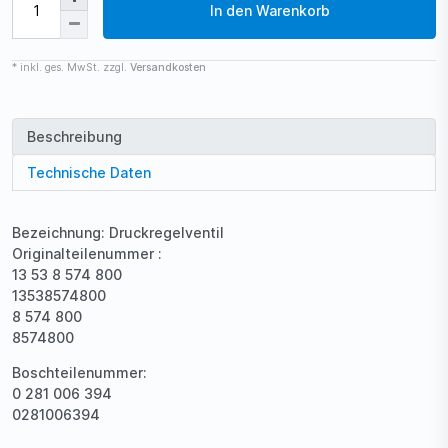
In den Warenkorb
* inkl. ges. MwSt. zzgl.
Versandkosten
Beschreibung
Technische Daten
Bezeichnung: Druckregelventil
Originalteilenummer :
13 53 8 574 800
13538574800
8 574 800
8574800
Boschteilenummer:
0 281 006 394
0281006394