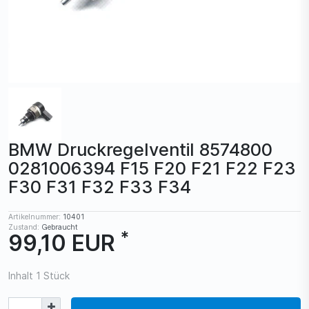
BMW Druckregelventil 8574800
0281006394 F15 F20 F21 F22 F23
F30 F31 F32 F33 F34
Artikelnummer:
10401
Zustand:
Gebraucht
*
99,10 EUR
Inhalt
1
Stück