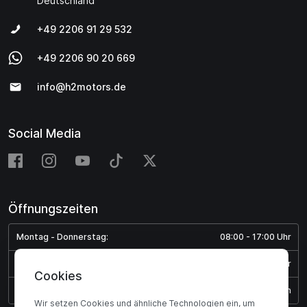
Deutschland
+49 2206 91 29 532
+49 2206 90 20 669
info@h2motors.de
Social Media
Öffnungszeiten
Montag - Donnerstag:
08:00 - 17:00 Uhr
Freitag:
08:00 - 15:45 Uhr
Cookies
Samstag & Sonntag:
Geschlossen
Wir setzen Cookies und ähnliche Technologien ein, um