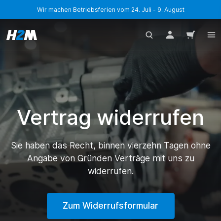
Wir machen Betriebsferien vom 24. Juli - 9. August
Vertrag widerrufen
Sie haben das Recht, binnen vierzehn Tagen ohne
Angabe von Gründen Verträge mit uns zu
widerrufen.
Zum Widerrufsformular