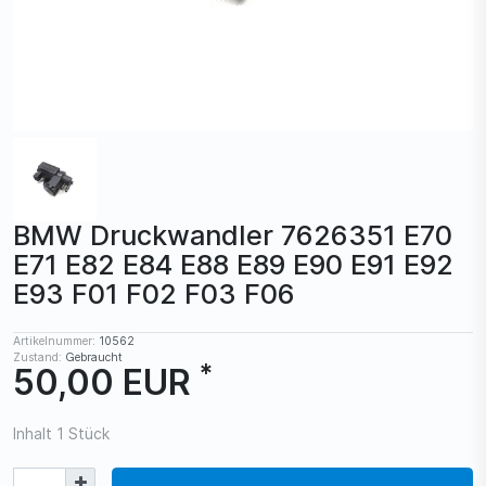
BMW Druckwandler 7626351 E70
E71 E82 E84 E88 E89 E90 E91 E92
E93 F01 F02 F03 F06
Artikelnummer:
10562
Zustand:
Gebraucht
*
50,00 EUR
Inhalt
1
Stück