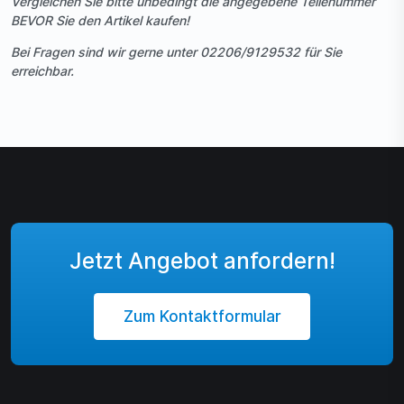
Vergleichen Sie bitte unbedingt die angegebene Teilenummer
BEVOR Sie den Artikel kaufen!
Bei Fragen sind wir gerne unter 02206/9129532 für Sie
erreichbar.
Jetzt Angebot anfordern!
Zum Kontaktformular