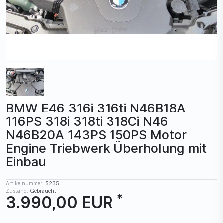
BMW E46 316i 316ti N46B18A
116PS 318i 318ti 318Ci N46
N46B20A 143PS 150PS Motor
Engine Triebwerk Überholung mit
Einbau
Artikelnummer:
5235
Zustand:
Gebraucht
*
3.990,00 EUR