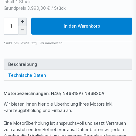
Inhalt
1
Stück
Grundpreis
3.990,00 € / Stück
In den Warenkorb
* inkl. ges. MwSt. zzgl.
Versandkosten
Beschreibung
Technische Daten
Motorbezeichnungen: N46/ N46B18A/ N46B20A
Wir bieten Ihnen hier die Überholung Ihres Motors inkl.
Fahrzeugabholung und Einbau an.
Eine Motorüberholung ist anspruchsvoll und setzt Vertrauen
zum ausführenden Betrieb vorraus. Daher bieten wir jedem
Kunden die Möglichkeit uns in unserem Betrieb zu besuchen.