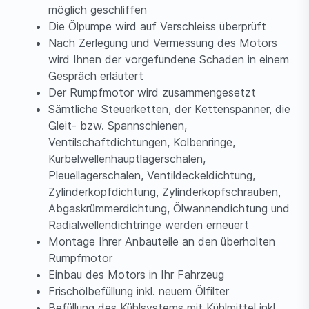
möglich geschliffen
Die Ölpumpe wird auf Verschleiss überprüft
Nach Zerlegung und Vermessung des Motors
wird Ihnen der vorgefundene Schaden in einem
Gespräch erläutert
Der Rumpfmotor wird zusammengesetzt
Sämtliche Steuerketten, der Kettenspanner, die
Gleit- bzw. Spannschienen,
Ventilschaftdichtungen, Kolbenringe,
Kurbelwellenhauptlagerschalen,
Pleuellagerschalen, Ventildeckeldichtung,
Zylinderkopfdichtung, Zylinderkopfschrauben,
Abgaskrümmerdichtung, Ölwannendichtung und
Radialwellendichtringe werden erneuert
Montage Ihrer Anbauteile an den überholten
Rumpfmotor
Einbau des Motors in Ihr Fahrzeug
Frischölbefüllung inkl. neuem Ölfilter
Befüllung des Kühlsystems mit Kühlmittel inkl.