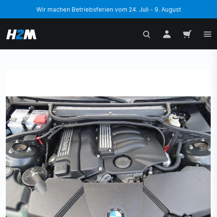
Wir machen Betriebsferien vom 24. Juli - 9. August