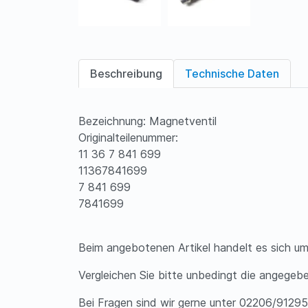
Beschreibung
Technische Daten
Bezeichnung: Magnetventil
Originalteilenummer:
11 36 7 841 699
11367841699
7 841 699
7841699
Beim angebotenen Artikel handelt es sich um
Vergleichen Sie bitte unbedingt die angegeb
Bei Fragen sind wir gerne unter 02206/912953