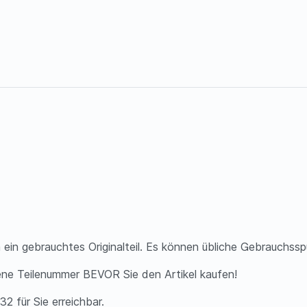
 ein gebrauchtes Originalteil. Es können übliche Gebrauchss
ene Teilenummer BEVOR Sie den Artikel kaufen!
2 für Sie erreichbar.