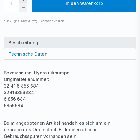
In den Warenkorb
* inkl. ges. MwSt. zzgl.
Versandkosten
Beschreibung
Technische Daten
Bezeichnung: Hydraulikpumpe
Originalteilenummer:
32 41 6 856 684
32416856684
6 856 684
6856684
Beim angebotenen Artikel handelt es sich um ein
gebrauchtes Originalteil. Es können übliche
Gebrauchsspuren vorhanden sein.