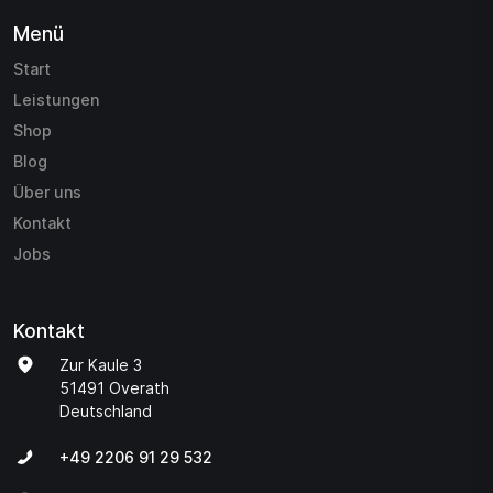
Menü
Start
Leistungen
Shop
Blog
Über uns
Kontakt
Jobs
Kontakt
Zur Kaule 3
51491 Overath
Deutschland
+49 2206 91 29 532