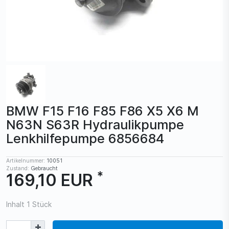
BMW F15 F16 F85 F86 X5 X6 M
N63N S63R Hydraulikpumpe
Lenkhilfepumpe 6856684
Artikelnummer:
10051
Zustand:
Gebraucht
*
169,10 EUR
Inhalt
1
Stück