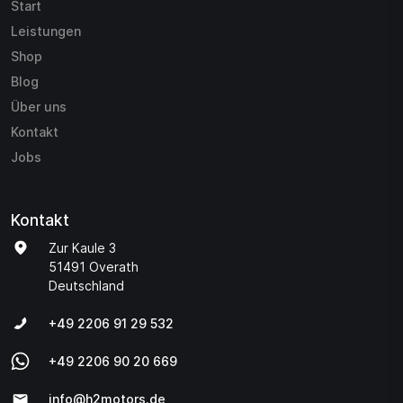
Start
Leistungen
Shop
Blog
Über uns
Kontakt
Jobs
Kontakt
Zur Kaule 3
51491 Overath
Deutschland
+49 2206 91 29 532
+49 2206 90 20 669
info@h2motors.de