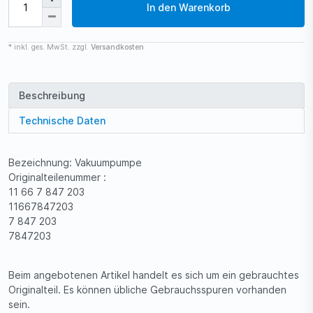
In den Warenkorb
* inkl. ges. MwSt. zzgl.
Versandkosten
Beschreibung
Technische Daten
Bezeichnung: Vakuumpumpe
Originalteilenummer :
11 66 7 847 203
11667847203
7 847 203
7847203
Beim angebotenen Artikel handelt es sich um ein gebrauchtes
Originalteil. Es können übliche Gebrauchsspuren vorhanden
sein.