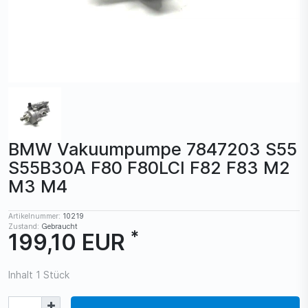
BMW Vakuumpumpe 7847203 S55
S55B30A F80 F80LCI F82 F83 M2
M3 M4
Artikelnummer:
10219
Zustand:
Gebraucht
*
199,10 EUR
Inhalt
1
Stück