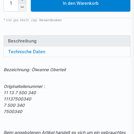
In den Warenkorb
* inkl. ges. MwSt. zzgl.
Versandkosten
Beschreibung
Technische Daten
Bezeichnung: Ölwanne Oberteil
Originalteilenummer :
11 13 7 500 340
11137500340
7 500 340
7500340
Beim angebotenen Artikel handelt es sich um ein gebrauchtes