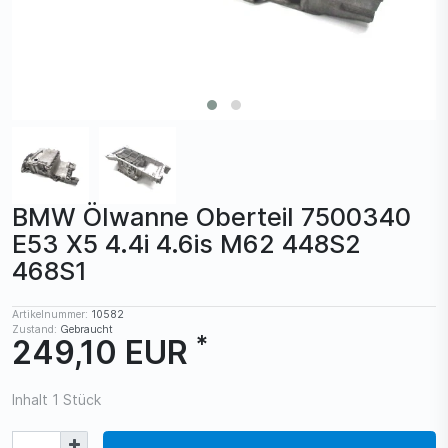
BMW Ölwanne Oberteil 7500340
E53 X5 4.4i 4.6is M62 448S2
468S1
Artikelnummer:
10582
Zustand:
Gebraucht
*
249,10 EUR
Inhalt
1
Stück