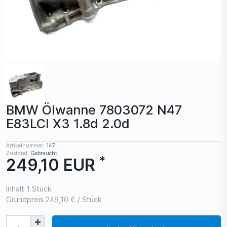
BMW Ölwanne 7803072 N47
E83LCI X3 1.8d 2.0d
Artikelnummer:
147
Zustand:
Gebraucht
*
249,10 EUR
Inhalt
1
Stück
Grundpreis
249,10 € / Stück