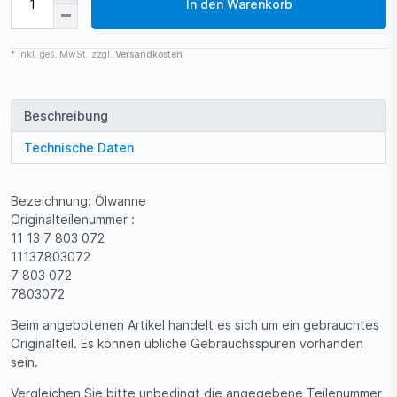
In den Warenkorb
* inkl. ges. MwSt. zzgl.
Versandkosten
Beschreibung
Technische Daten
Bezeichnung: Ölwanne
Originalteilenummer :
11 13 7 803 072
11137803072
7 803 072
7803072
Beim angebotenen Artikel handelt es sich um ein gebrauchtes
Originalteil. Es können übliche Gebrauchsspuren vorhanden
sein.
Vergleichen Sie bitte unbedingt die angegebene Teilenummer