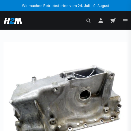
Wir machen Betriebsferien vom 24. Juli - 9. August