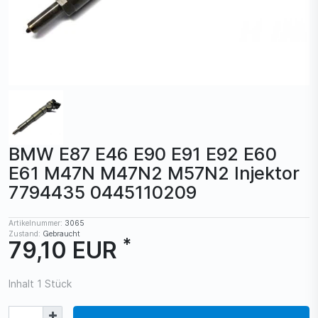
BMW E87 E46 E90 E91 E92 E60
E61 M47N M47N2 M57N2 Injektor
7794435 0445110209
Artikelnummer:
3065
Zustand:
Gebraucht
*
79,10 EUR
Inhalt
1
Stück