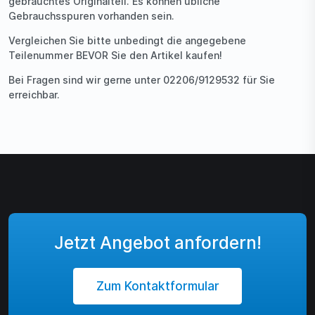
gebrauchtes Originalteil. Es können übliche
Gebrauchsspuren vorhanden sein.
Vergleichen Sie bitte unbedingt die angegebene
Teilenummer BEVOR Sie den Artikel kaufen!
Bei Fragen sind wir gerne unter 02206/9129532 für Sie
erreichbar.
Jetzt Angebot anfordern!
Zum Kontaktformular