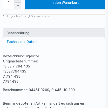
In den Warenkorb
* inkl. ges. MwSt. zzgl.
Versandkosten
Beschreibung
Technische Daten
Bezeichnung: Injektor
Originalteilenummer:
13 53 7 794 435
13537794435
7 794 435
7794435
Boschnummer: 0445110209/ 0 445 110 209
Beim angebotenen Artikel handelt es sich um ein