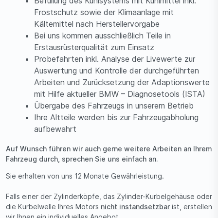
Befüllung des Kühlsystems mit Kühlmittel inkl.
Frostschutz sowie der Klimaanlage mit
Kältemittel nach Herstellervorgabe
Bei uns kommen ausschließlich Teile in
Erstausrüsterqualität zum Einsatz
Probefahrten inkl. Analyse der Livewerte zur
Auswertung und Kontrolle der durchgeführten
Arbeiten und Zurücksetzung der Adaptionswerte
mit Hilfe aktueller BMW – Diagnosetools (ISTA)
Übergabe des Fahrzeugs in unserem Betrieb
Ihre Altteile werden bis zur Fahrzeugabholung
aufbewahrt
Auf Wunsch führen wir auch gerne weitere Arbeiten an Ihrem
Fahrzeug durch, sprechen Sie uns einfach an.
Sie erhalten von uns 12 Monate Gewährleistung.
Falls einer der Zylinderköpfe, das Zylinder-Kurbelgehäuse oder
die Kurbelwelle Ihres Motors
nicht instandsetzbar
ist, erstellen
wir Ihnen ein individuelles Angebot.