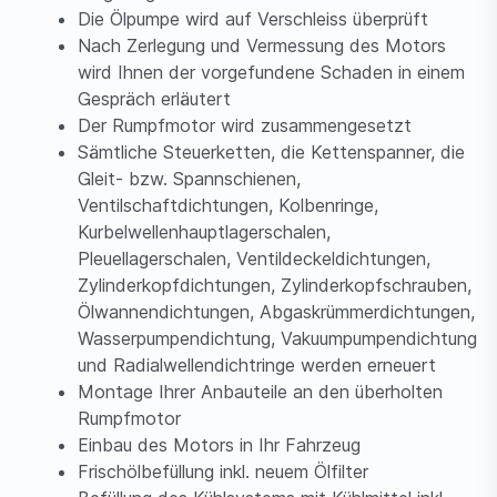
Die Ölpumpe wird auf Verschleiss überprüft
Nach Zerlegung und Vermessung des Motors
wird Ihnen der vorgefundene Schaden in einem
Gespräch erläutert
Der Rumpfmotor wird zusammengesetzt
Sämtliche Steuerketten, die Kettenspanner, die
Gleit- bzw. Spannschienen,
Ventilschaftdichtungen, Kolbenringe,
Kurbelwellenhauptlagerschalen,
Pleuellagerschalen, Ventildeckeldichtungen,
Zylinderkopfdichtungen, Zylinderkopfschrauben,
Ölwannendichtungen, Abgaskrümmerdichtungen,
Wasserpumpendichtung, Vakuumpumpendichtung
und Radialwellendichtringe werden erneuert
Montage Ihrer Anbauteile an den überholten
Rumpfmotor
Einbau des Motors in Ihr Fahrzeug
Frischölbefüllung inkl. neuem Ölfilter