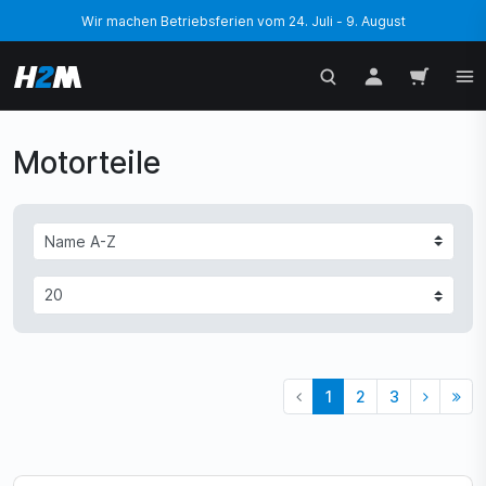
Wir machen Betriebsferien vom 24. Juli - 9. August
Motorteile
1
2
3