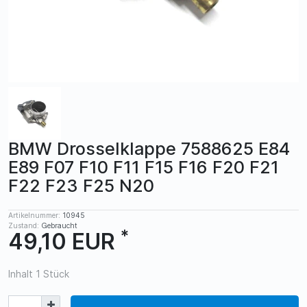
BMW Drosselklappe 7588625 E84
E89 F07 F10 F11 F15 F16 F20 F21
F22 F23 F25 N20
Artikelnummer:
10945
Zustand:
Gebraucht
*
49,10 EUR
Inhalt
1
Stück