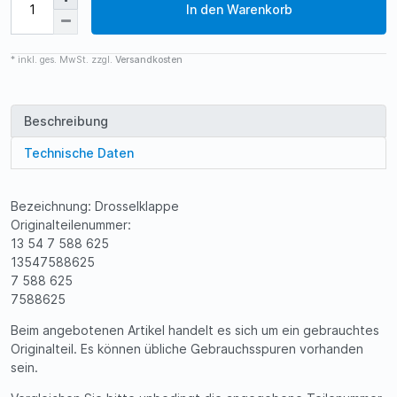
In den Warenkorb
* inkl. ges. MwSt. zzgl.
Versandkosten
Beschreibung
Technische Daten
Bezeichnung: Drosselklappe
Originalteilenummer:
13 54 7 588 625
13547588625
7 588 625
7588625
Beim angebotenen Artikel handelt es sich um ein gebrauchtes
Originalteil. Es können übliche Gebrauchsspuren vorhanden
sein.