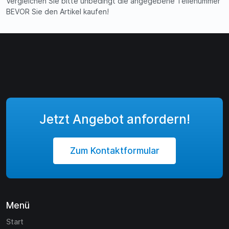
Vergleichen Sie bitte unbedingt die angegebene Teilenummer
BEVOR Sie den Artikel kaufen!
Jetzt Angebot anfordern!
Zum Kontaktformular
Menü
Start