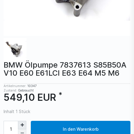
BMW Ölpumpe 7837613 S85B50A
V10 E60 E61LCI E63 E64 M5 M6
Artikelnummer:
10347
Zustand:
Gebraucht
*
549,10 EUR
Inhalt
1
Stück
In den Warenkorb