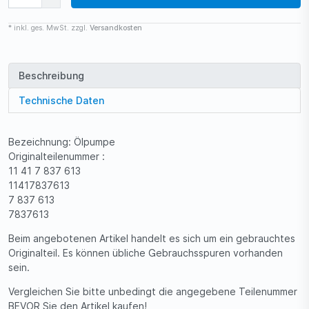
* inkl. ges. MwSt. zzgl.
Versandkosten
Beschreibung
Technische Daten
Bezeichnung: Ölpumpe
Originalteilenummer :
11 41 7 837 613
11417837613
7 837 613
7837613
Beim angebotenen Artikel handelt es sich um ein gebrauchtes
Originalteil. Es können übliche Gebrauchsspuren vorhanden
sein.
Vergleichen Sie bitte unbedingt die angegebene Teilenummer
BEVOR Sie den Artikel kaufen!