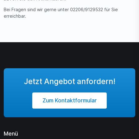
Bei Fragen sind wir gerne unter 02206/9129532 für Sie
erreichbar.
Jetzt Angebot anfordern!
Zum Kontaktformular
Menü