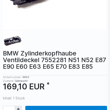
BMW Zylinderkopfhaube
Ventildeckel 7552281 N51 N52 E87
E90 E60 E63 E65 E70 E83 E85
Artikelnummer:
9843
Zustand:
Gebraucht
*
169,10 EUR
Inhalt
1
Stück