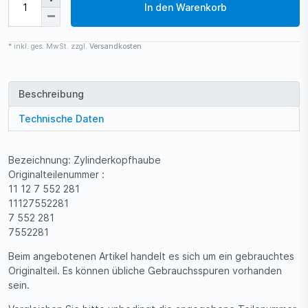
In den Warenkorb
* inkl. ges. MwSt. zzgl.
Versandkosten
Beschreibung
Technische Daten
Bezeichnung: Zylinderkopfhaube
Originalteilenummer :
11 12 7 552 281
11127552281
7 552 281
7552281
Beim angebotenen Artikel handelt es sich um ein gebrauchtes
Originalteil. Es können übliche Gebrauchsspuren vorhanden
sein.