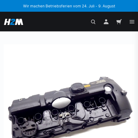
Wir machen Betriebsferien vom 24. Juli - 9. August