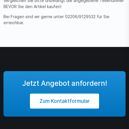
Vergleichen Sie bitte unbedingt die angegebene Teilenummer
BEVOR Sie den Artikel kaufen!
Bei Fragen sind wir gerne unter 02206/9129532 für Sie
erreichbar.
Jetzt Angebot anfordern!
Zum Kontaktformular