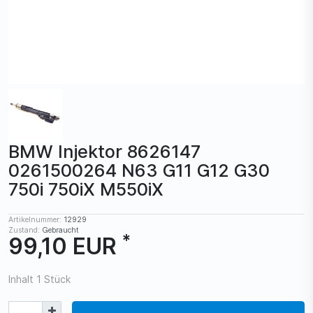
BMW Injektor 8626147
0261500264 N63 G11 G12 G30
750i 750iX M550iX
Artikelnummer:
12929
Zustand:
Gebraucht
*
99,10 EUR
Inhalt
1
Stück