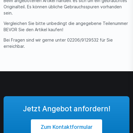
Beim angebotenen Artikel handelt es sich um ein gebrauchtes
Originalteil. Es können übliche Gebrauchsspuren vorhanden
sein.
Vergleichen Sie bitte unbedingt die angegebene Teilenummer
BEVOR Sie den Artikel kaufen!
Bei Fragen sind wir gerne unter 02206/9129532 für Sie
erreichbar.
Jetzt Angebot anfordern!
Zum Kontaktformular