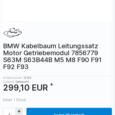
BMW Kabelbaum Leitungssatz
Motor Getriebemodul 7856779
S63M S63B44B M5 M8 F90 F91
F92 F93
Artikelnummer:
12100
Zustand:
Gebraucht
*
299,10 EUR
Inhalt
1
Stück
In den Warenkorb