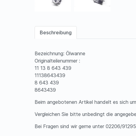
Beschreibung
Bezeichnung: Ölwanne
Originalteilenummer :
11 13 8 643 439
11138643439
8 643 439
8643439
Beim angebotenen Artikel handelt es sich um
Vergleichen Sie bitte unbedingt die angegeb
Bei Fragen sind wir gerne unter 02206/912953