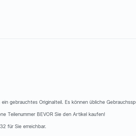
 ein gebrauchtes Originalteil. Es können übliche Gebrauchss
ene Teilenummer BEVOR Sie den Artikel kaufen!
2 für Sie erreichbar.