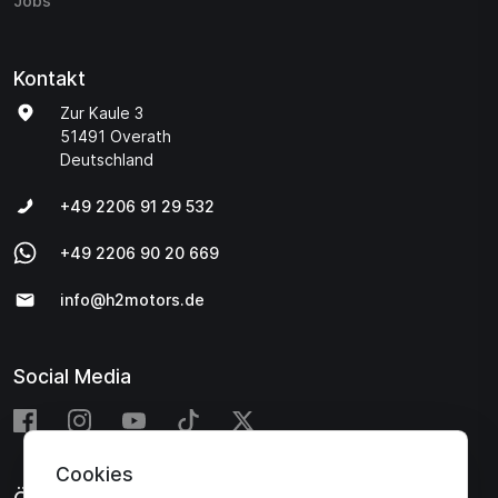
Jobs
Kontakt
Zur Kaule 3
51491 Overath
Deutschland
+49 2206 91 29 532
+49 2206 90 20 669
info@h2motors.de
Social Media
Cookies