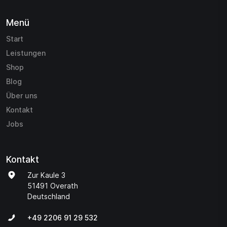
Menü
Start
Leistungen
Shop
Blog
Über uns
Kontakt
Jobs
Kontakt
Zur Kaule 3
51491 Overath
Deutschland
+49 2206 91 29 532