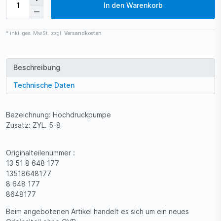
In den Warenkorb
* inkl. ges. MwSt. zzgl.
Versandkosten
Beschreibung
Technische Daten
Bezeichnung: Hochdruckpumpe
Zusatz: ZYL. 5-8
Originalteilenummer :
13 51 8 648 177
13518648177
8 648 177
8648177
Beim angebotenen Artikel handelt es sich um ein neues