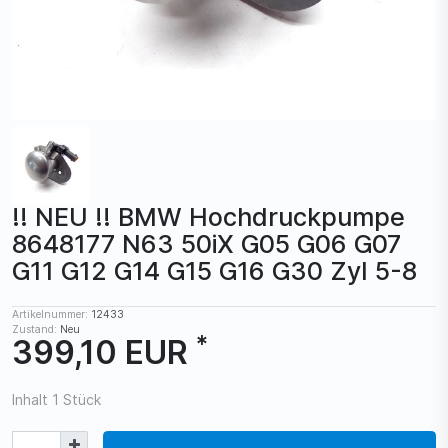
!! NEU !! BMW Hochdruckpumpe
8648177 N63 50iX G05 G06 G07
G11 G12 G14 G15 G16 G30 Zyl 5-8
Artikelnummer:
12433
Zustand:
Neu
*
399,10 EUR
Inhalt
1
Stück