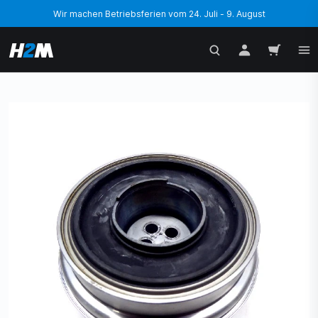
Wir machen Betriebsferien vom 24. Juli - 9. August