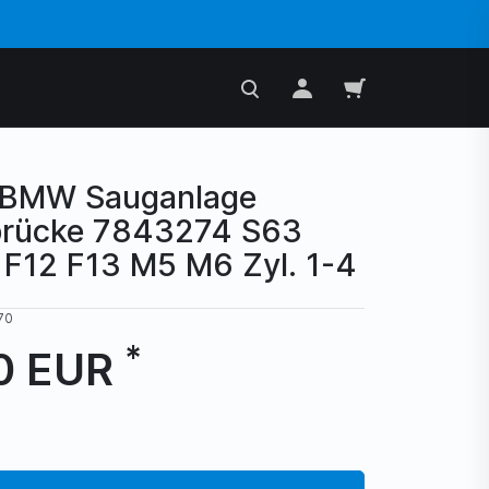
!! BMW Sauganlage
rücke 7843274 S63
 F12 F13 M5 M6 Zyl. 1-4
70
*
0 EUR