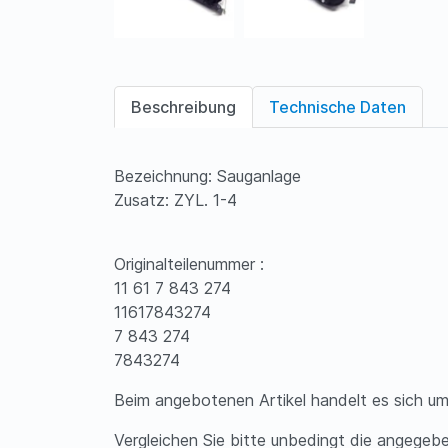
Beschreibung
Technische Daten
Bezeichnung: Sauganlage
Zusatz: ZYL. 1-4
Originalteilenummer :
11 61 7 843 274
11617843274
7 843 274
7843274
Beim angebotenen Artikel handelt es sich um 
Vergleichen Sie bitte unbedingt die angegeb