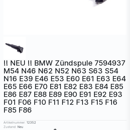
!! NEU !! BMW Zündspule 7594937
M54 N46 N62 N52 N63 S63 S54
N16 E39 E46 E53 E60 E61 E63 E64
E65 E66 E70 E81 E82 E83 E84 E85
E86 E87 E88 E89 E90 E91 E92 E93
F01 F06 F10 F11 F12 F13 F15 F16
F85 F86
Artikelnummer:
12352
Zustand:
Neu