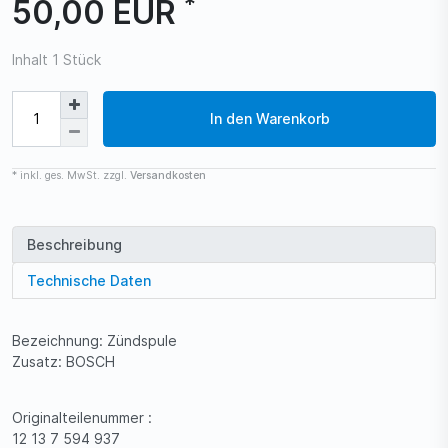
*
50,00 EUR
Inhalt
1
Stück
In den Warenkorb
* inkl. ges. MwSt. zzgl.
Versandkosten
Beschreibung
Technische Daten
Bezeichnung: Zündspule
Zusatz: BOSCH
Originalteilenummer :
12 13 7 594 937