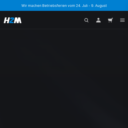
Wir machen Betriebsferien vom 24. Juli - 9. August